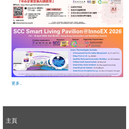
更多..
主頁