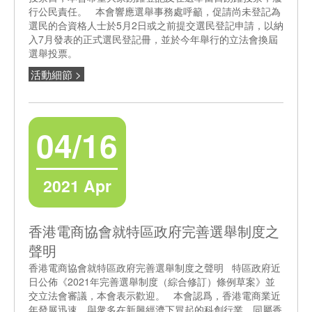
行公民責任。 本會響應選舉事務處呼籲，促請尚未登記為
選民的合資格人士於5月2日或之前提交選民登記申請，以納
入7月發表的正式選民登記冊，並於今年舉行的立法會換屆
選舉投票。
活動細節 >
04/16
2021 Apr
香港電商協會就特區政府完善選舉制度之
聲明
香港電商協會就特區政府完善選舉制度之聲明 特區政府近
日公佈《2021年完善選舉制度（綜合修訂）條例草案》並
交立法會審議，本會表示歡迎。 本會認爲，香港電商業近
年發展迅速，與衆多在新興經濟下冒起的科創行業，同屬香