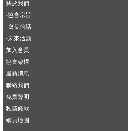
關於我們
-協會宗旨
-會長的話
-未來活動
加入會員
協會架構
最新消息
聯絡我們
免責聲明
私隱條款
網頁地圖