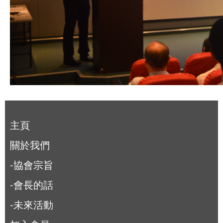
主頁
關於我們
-協會宗旨
-會長的話
-未來活動